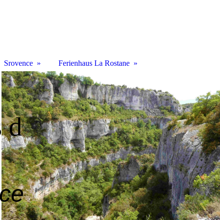
Srovence
Ferienhaus La Rostane
 d
nce