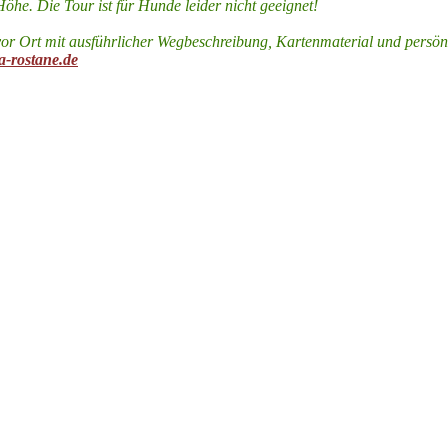
 Höhe. Die Tour ist für Hunde leider nicht geeignet!
or Ort mit ausführlicher Wegbeschreibung, Kartenmaterial und persön
a-rostane.de