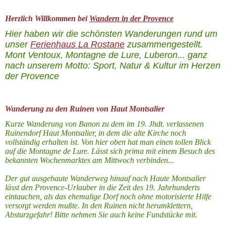
Herzlich Willkommen bei
Wandern in der Provence
Hier haben wir die schönsten Wanderungen rund um
unser
Ferienhaus La Rostane
zusammengestellt.
Mont Ventoux, Montagne de Lure, Luberon... ganz
nach unserem Motto: Sport, Natur & Kultur im Herzen
der Provence
Wanderung zu den Ruinen von Haut Montsalier
Kurze Wanderung von Banon zu dem im 19. Jhdt. verlassenen
Ruinendorf Haut Montsalier, in dem die alte Kirche noch
vollständig erhalten ist. Von hier oben hat man einen tollen Blick
auf die Montagne de Lure. Lässt sich prima mit einem Besuch des
bekannten Wochenmarktes am Mittwoch verbinden...
Der gut ausgebaute Wanderweg hinauf nach Haute Montsalier
lässt den Provence-Urlauber in die Zeit des 19. Jahrhunderts
eintauchen, als das ehemalige Dorf noch ohne motorisierte Hilfe
versorgt werden mußte. In den Ruinen nicht herumklettern,
Absturzgefahr! Bitte nehmen Sie auch keine Fundstücke mit.