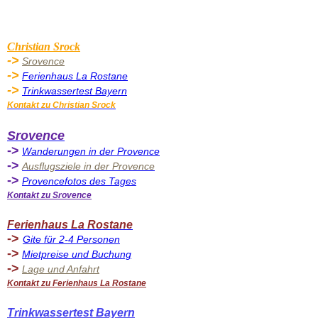
Christian Srock
->
Srovence
->
Ferienhaus La Rostane
->
Trinkwassertest Bayern
Kontakt zu Christian Srock
Sro
vence
->
Wanderungen in der Provence
->
Ausflugsziel
e in der Provence
->
Provencefotos des Tages
Kontakt zu Srovence
Ferienhaus La Rostane
->
Gite für 2-4 Personen
->
Mietpreise und Buchung
->
Lage und Anfahrt
Kontakt zu Ferienhaus La Rostane
Trinkwassertest Bayern