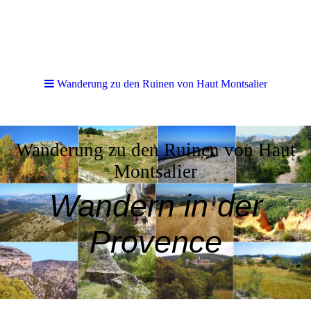
Wanderung zu den Ruinen von Haut Montsalier
Wanderung zu den Ruinen von Haut
Montsalier
Wandern in der
Provence
Urlaub im Herzen der Provence